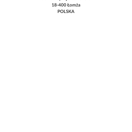
18-400 Łomża
POLSKA