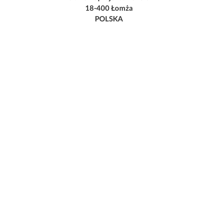
18-400 Łomża
POLSKA