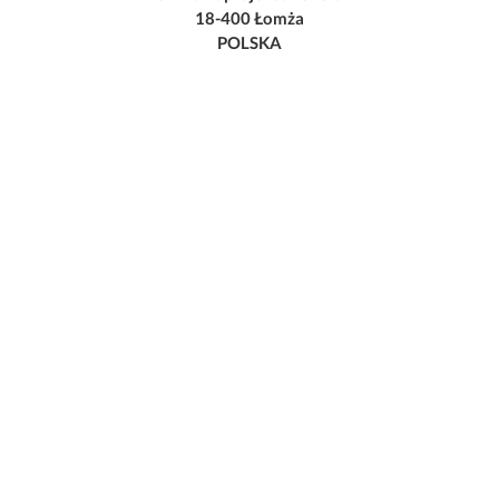
18-400 Łomża
POLSKA