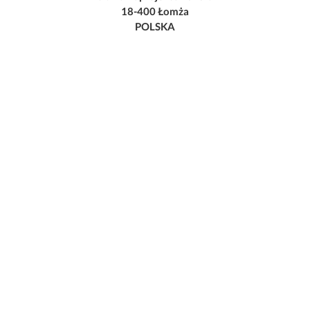
18-400 Łomża
POLSKA