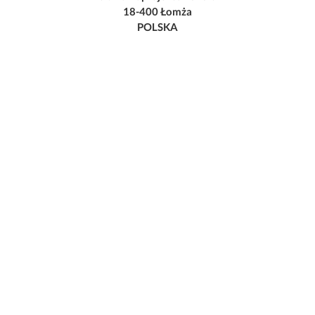
18-400 Łomża
POLSKA